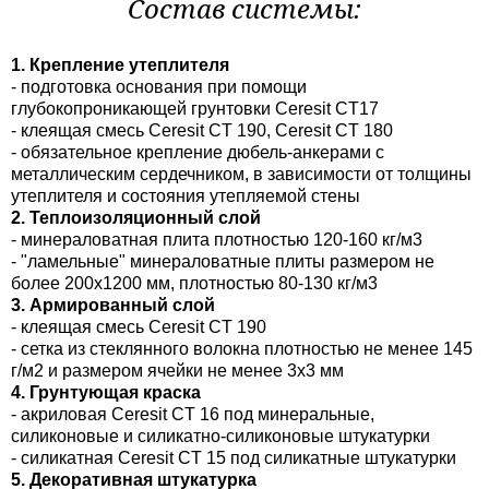
Состав системы:
1. Крепление утеплителя
- подготовка основания при помощи
глубокопроникающей грунтовки Ceresit CT17
- клеящая смесь Ceresit CT 190, Ceresit CT 180
- обязательное крепление дюбель-анкерами с
металлическим сердечником, в зависимости от толщины
утеплителя и состояния утепляемой стены
2. Теплоизоляционный слой
- минераловатная плита плотностью 120-160 кг/м3
- "ламельные" минераловатные плиты размером не
более 200x1200 мм, плотностью 80-130 кг/м3
3. Армированный слой
- клеящая смесь Ceresit CT 190
- сетка из стеклянного волокна плотностью не менее 145
г/м2 и размером ячейки не менее 3x3 мм
4. Грунтующая краска
- акриловая Ceresit CT 16 под минеральные,
силиконовые и силикатно-силиконовые штукатурки
- силикатная Ceresit CT 15 под силикатные штукатурки
5. Декоративная штукатурка