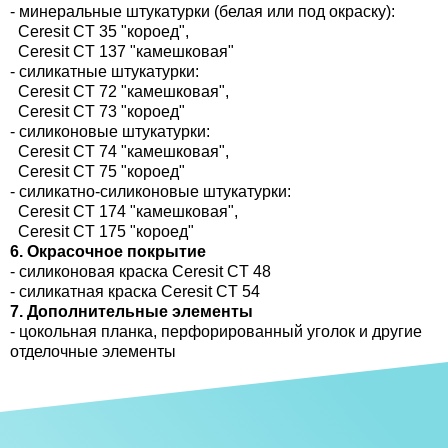
- минеральные штукатурки (белая или под окраску):
Ceresit CT 35 "короед",
Ceresit CT 137 "камешковая"
- силикатные штукатурки:
Ceresit CT 72 "камешковая",
Ceresit CT 73 "короед"
- силиконовые штукатурки:
Ceresit CT 74 "камешковая",
Ceresit CT 75 "короед"
- силикатно-силиконовые штукатурки:
Ceresit CT 174 "камешковая",
Ceresit CT 175 "короед"
6. Окрасочное покрытие
- силиконовая краска Ceresit CT 48
- силикатная краска Ceresit CT 54
7. Дополнительные элементы
- цокольная планка, перфорированный уголок и другие
отделочные элементы