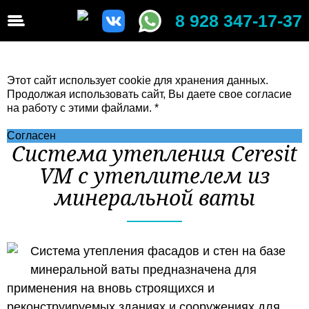
8 928 347-17-37
Этот сайт использует cookie для хранения данных.
Продолжая использовать сайт, Вы даете свое согласие
на работу с этими файлами. *
Политика
конфиденциальности
Согласен
Система утепления Ceresit
VM c утеплителем из
минеральной ваты
Система утепления фасадов и стен на базе
минеральной ваты предназначена для
применения на вновь строящихся и
реконструируемых зданиях и сооружениях для